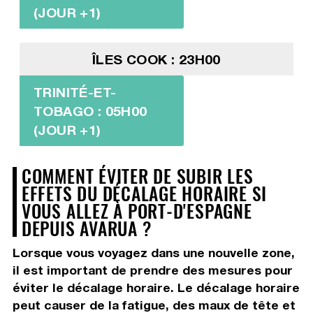
(JOUR +1)
ÎLES COOK : 23H00
TRINITÉ-ET-
TOBAGO : 05H00
(JOUR +1)
COMMENT ÉVITER DE SUBIR LES
EFFETS DU DÉCALAGE HORAIRE SI
VOUS ALLEZ À PORT-D'ESPAGNE
DEPUIS AVARUA ?
Lorsque vous voyagez dans une nouvelle zone,
il est important de prendre des mesures pour
éviter le décalage horaire. Le décalage horaire
peut causer de la fatigue, des maux de tête et