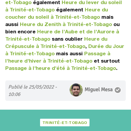
et-Tobago
également
Heure du lever du soleil
à Trinité-et-Tobago
également
Heure du
coucher du soleil à Trinité-et-Tobago
mais
aussi
Heure du Zenith à Trinité-et-Tobago
ou
bien encore
Heure de l'Aube et de l'Aurore à
Trinité-et-Tobago
sans oublier
Heure du
Crépuscule à Trinité-et-Tobago
,
Durée du Jour
à Trinité-et-Tobago
mais aussi
Passage à
l'heure d'hiver à Trinité-et-Tobago
et surtout
Passage à l'heure d'été à Trinité-et-Tobago
.
Publié le 25/05/2022 -
Miguel Mesa
10:06
TRINITÉ-ET-TOBAGO