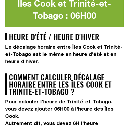
Îles Cook et Trinité-et-
Tobago : 06H00
HEURE D'ÉTÉ / HEURE D'HIVER
Le décalage horaire entre Îles Cook et Trinité-
et-Tobago est le même en heure d'été et en
heure d'hiver.
COMMENT CALCULER DÉCALAGE
HORAIRE ENTRE LES ÎLES COOK ET
TRINITÉ-ET-TOBAGO ?
Pour calculer l'heure de Trinité-et-Tobago,
vous devez
ajouter 06H00
à l'heure des Îles
Cook.
Autrement dit, vous devez
6H
l'heure