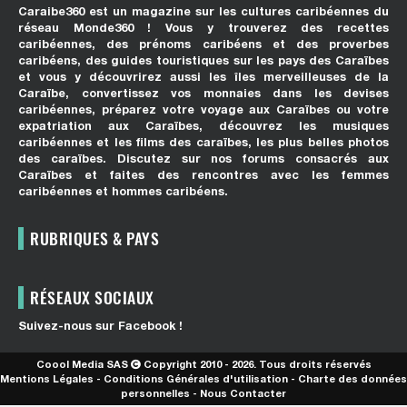
Caraibe360 est un magazine sur les cultures caribéennes du
réseau Monde360 ! Vous y trouverez des recettes
caribéennes, des prénoms caribéens et des proverbes
caribéens, des guides touristiques sur les pays des Caraïbes
et vous y découvrirez aussi les îles merveilleuses de la
Caraïbe, convertissez vos monnaies dans les devises
caribéennes, préparez votre voyage aux Caraïbes ou votre
expatriation aux Caraïbes, découvrez les musiques
caribéennes et les films des caraïbes, les plus belles photos
des caraïbes. Discutez sur nos forums consacrés aux
Caraïbes et faites des rencontres avec les femmes
caribéennes et hommes caribéens.
RUBRIQUES & PAYS
RÉSEAUX SOCIAUX
Suivez-nous sur Facebook !
Coool Media SAS
Copyright 2010 - 2026. Tous droits réservés
Mentions Légales
-
Conditions Générales d'utilisation
-
Charte des données
personnelles
-
Nous Contacter