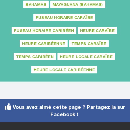
BAHAMAS
MAYAGUANA (BAHAMAS)
FUSEAU HORAIRE CARAÏBE
FUSEAU HORAIRE CARIBÉEN
HEURE CARAÏBE
HEURE CARIBÉENNE
TEMPS CARAÏBE
TEMPS CARIBÉEN
HEURE LOCALE CARAÏBE
HEURE LOCALE CARIBÉENNE
Vous avez aimé cette page ? Partagez la sur
Facebook !