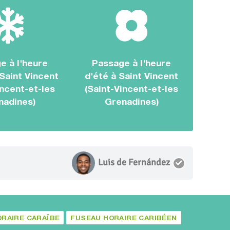
e à l'heure
Passage à l'heure
 Saint Vincent
d'été à Saint Vincent
incent-et-les
(Saint-Vincent-et-les
nadines)
Grenadines)
Luis de Fernández
RAIRE CARAÏBE
FUSEAU HORAIRE CARIBÉEN