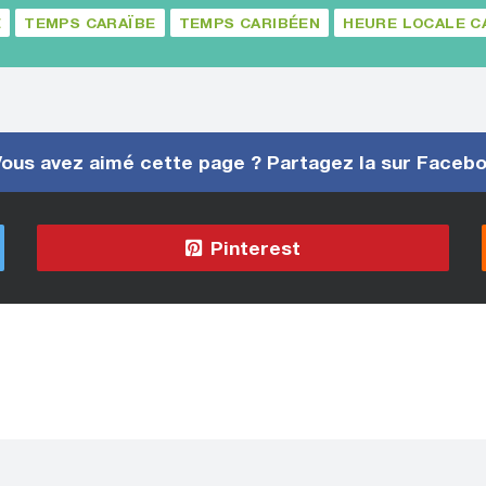
E
TEMPS CARAÏBE
TEMPS CARIBÉEN
HEURE LOCALE C
ous avez aimé cette page ? Partagez la sur Faceb
Pinterest