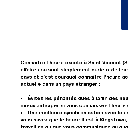
Connaître l'heure exacte à Saint Vincent (S
affaires ou sont simplement curieux de leur
pays et c’est pourquoi connaître l’heure a
actuelle dans un pays étranger :
Évitez les pénalités dues à la fin des h
mieux anticiper si vous connaissez l'heure 
Une meilleure synchronisation avec les 
vous savez quelle heure il est à Kingstown
travaillez ou que vous communiquez au quo