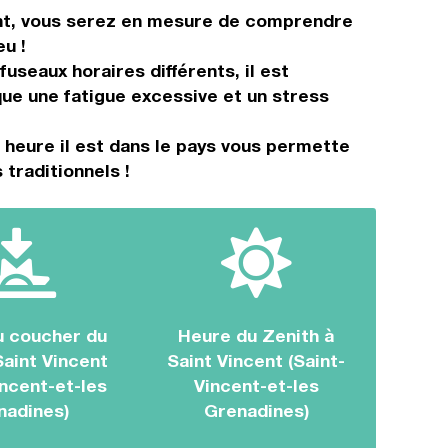
ent, vous serez en mesure de comprendre
u !
useaux horaires différents, il est
ue une fatigue excessive et un stress
 heure il est dans le pays vous permette
 traditionnels !
u coucher du
Heure du Zenith à
Saint Vincent
Saint Vincent (Saint-
incent-et-les
Vincent-et-les
nadines)
Grenadines)