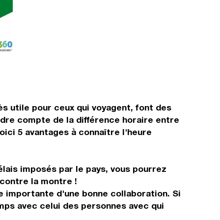
ès utile pour ceux qui voyagent, font des
endre compte de la différence horaire entre
ici 5 avantages à connaître l'heure
élais imposés par le pays, vous pourrez
 contre la montre !
e importante d'une bonne collaboration. Si
emps avec celui des personnes avec qui