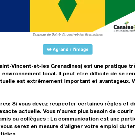
Drapeau de Saint-Vincent-et-les Grenadines
Agrandir l'image
aint-Vincent-et-les Grenadines) est une pratique tr
 environnement local. Il peut être difficile de se r
ctuelle est extrêmement important et avantageux. Vo
eures: Si vous devez respecter certaines règles et d
exacte actuelle. Vous n’aurez plus besoin de courir
amis ou collègues : La communication est une parti
, vous serez en mesure d'aligner votre emploi du t
tidien.