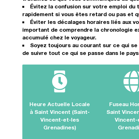
Évitez la confusion sur votre emploi d
rapidement si vous êtes retard ou pas et q
Éviter les décalages horaires liés aux v
important de comprendre la chronologie ex
accumulé chez le voyageur.
Soyez toujours au courant sur ce qui se
de suivre tout ce qui se passe dans le pays
Heure Actuelle Locale
Fuseau Hor
à Saint Vincent (Saint-
Saint Vincen
Vincent-et-les
Vincent-
Grenadines)
Grenadi