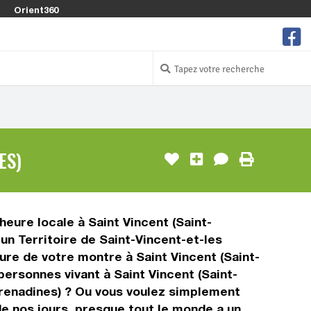
Orient360
ES)
heure locale à Saint Vincent (Saint-
un Territoire de Saint-Vincent-et-les
eure de votre montre à Saint Vincent (Saint-
personnes vivant à Saint Vincent (Saint-
Grenadines) ? Ou vous voulez simplement
de nos jours, presque tout le monde a un