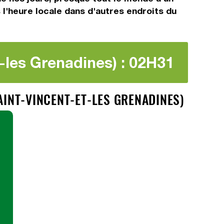
s l'heure locale dans d'autres endroits du
t-les Grenadines) : 02H31
AINT-VINCENT-ET-LES GRENADINES)