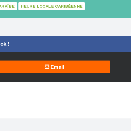
ARAÏBE
HEURE LOCALE CARIBÉENNE
ook !
Email