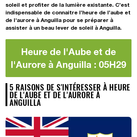
soleil et profiter de la lumière existante. C’est
indispensable de connaitre l’heure de l’aube et
de l'aurore à Anguilla pour se préparer à
assister à un beau lever de soleil à Anguilla.
Heure de l'Aube et de
l'Aurore à Anguilla : 05H29
5 RAISONS DE S'INTÉRESSER À HEURE
DE L'AUBE ET DE L'AURORE À
ANGUILLA