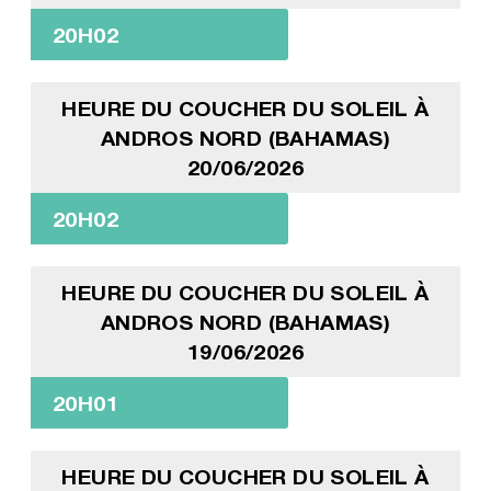
20H02
HEURE DU COUCHER DU SOLEIL À
ANDROS NORD (BAHAMAS)
20/06/2026
20H02
HEURE DU COUCHER DU SOLEIL À
ANDROS NORD (BAHAMAS)
19/06/2026
20H01
HEURE DU COUCHER DU SOLEIL À