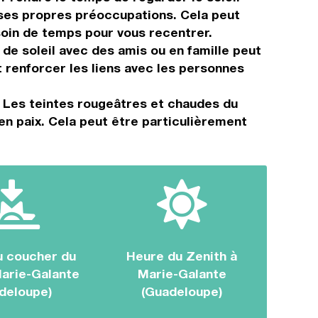
à ses propres préoccupations. Cela peut
soin de temps pour vous recentrer.
de soleil avec des amis ou en famille peut
renforcer les liens avec les personnes
 Les teintes rougeâtres et chaudes du
en paix. Cela peut être particulièrement
u coucher du
Heure du Zenith à
Marie-Galante
Marie-Galante
deloupe)
(Guadeloupe)