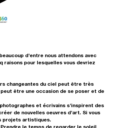
 beaucoup d'entre nous attendons avec
q raisons pour lesquelles vous devriez
rs changeantes du ciel peut être très
on peut être une occasion de se poser et de
 photographes et écrivains s'inspirent des
réer de nouvelles oeuvres d'art. Si vous
 projets artistiques.
Prendre le temps de regarder le soleil