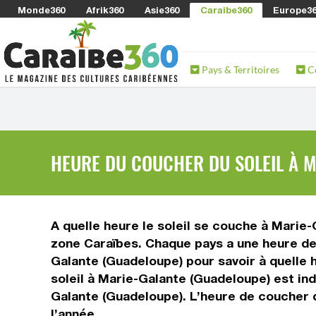
Monde360
Afrik360
Asie360
Caraibe360
Europe3
Pays & Territoires
C
HEURE DU COUCHER DU SOLEIL À 
A quelle heure le soleil se couche à Marie
zone Caraïbes. Chaque pays a une heure de c
Galante (Guadeloupe) pour savoir à quelle 
soleil à Marie-Galante (Guadeloupe) est i
Galante (Guadeloupe). L’heure de coucher 
l’année.