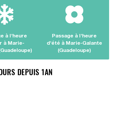
e à l'heure
Passage à l'heure
r à Marie-
d'été à Marie-Galante
(Guadeloupe)
(Guadeloupe)
OURS DEPUIS 1AN