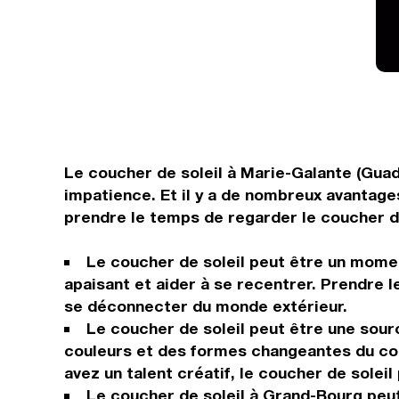
Le coucher de soleil à Marie-Galante (Gua
impatience. Et il y a de nombreux avantage
prendre le temps de regarder le coucher de
Le coucher de soleil peut être un momen
apaisant et aider à se recentrer. Prendre l
se déconnecter du monde extérieur.
Le coucher de soleil peut être une sour
couleurs et des formes changeantes du cou
avez un talent créatif, le coucher de solei
Le coucher de soleil à Grand-Bourg peut