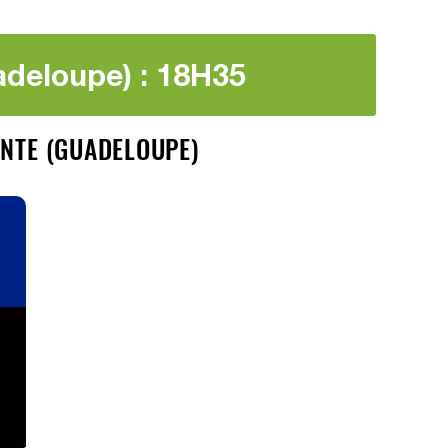
adeloupe) : 18H35
ANTE (GUADELOUPE)