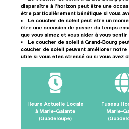
disparaître à l'horizon peut être une occas
être particulièrement bénéfique si vous a
Le coucher de soleil peut être un momen
être une occasion de passer du temps ense
que vous aimez et vous aider à vous sentir
Le coucher de soleil à Grand-Bourg peu
coucher de soleil peuvent améliorer notre 
utile si vous êtes stressé ou si vous avez d
Heure Actuelle Locale
Fuseau Hor
à Marie-Galante
Marie-Ga
(Guadeloupe)
(Guadel