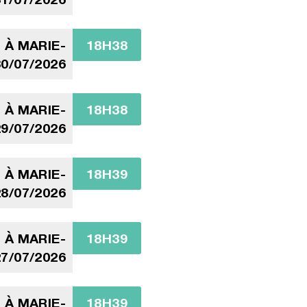
 À MARIE-
18H38
0/07/2026
 À MARIE-
18H38
9/07/2026
 À MARIE-
18H39
8/07/2026
 À MARIE-
18H39
7/07/2026
 À MARIE-
18H39