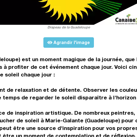
Drapeau de la Guadeloupe
Agrandir l'image
deloupe) est un moment magique de la journée, que
s à profiter de cet événement chaque jour. Voici cin
 soleil chaque jour :
t de relaxation et de détente. Observer les couleu
e temps de regarder le soleil disparaître à l'horiz
ce de inspiration artistique. De nombreux peintres,
cher de soleil à Marie-Galante (Guadeloupe) pour c
l peut être une source d'inspiration pour vos propres
 être un moment de contemplation et de réflexion. 