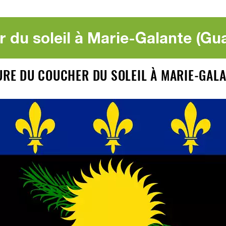
 du soleil à Marie-Galante (Gu
EURE DU COUCHER DU SOLEIL À MARIE-GAL