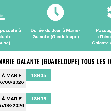
puscule à
Durée du Jour à Marie-
Passag
lante
Galante (Guadeloupe)
d'hive
oupe)
Galante 
MARIE-GALANTE (GUADELOUPE) TOUS LES J
 À MARIE-
18H35
6/08/2026
 À MARIE-
18H36
5/08/2026