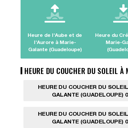
Heure de l'Aube et de
Heure du Cré
l'Aurore à Marie-
Marie-Ga
Galante (Guadeloupe)
(Guadel
HEURE DU COUCHER DU SOLEIL À 
HEURE DU COUCHER DU SOLEIL
GALANTE (GUADELOUPE) 0
HEURE DU COUCHER DU SOLEIL
GALANTE (GUADELOUPE) 0