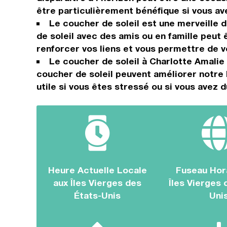
être particulièrement bénéfique si vous a
Le coucher de soleil est une merveille 
de soleil avec des amis ou en famille peut
renforcer vos liens et vous permettre de v
Le coucher de soleil à Charlotte Amalie
coucher de soleil peuvent améliorer notre 
utile si vous êtes stressé ou si vous avez d
Heure Actuelle Locale
Fuseau Hor
aux Îles Vierges des
Îles Vierges 
États-Unis
Uni