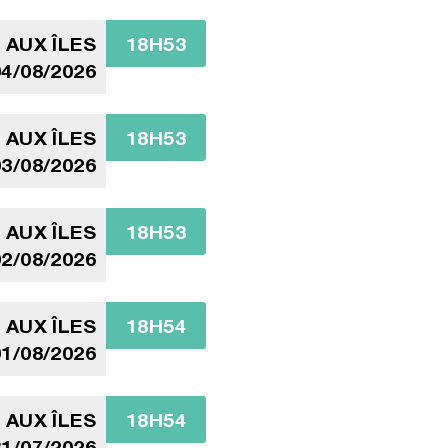
 AUX ÎLES
18H53
4/08/2026
 AUX ÎLES
18H53
3/08/2026
 AUX ÎLES
18H53
2/08/2026
 AUX ÎLES
18H54
1/08/2026
 AUX ÎLES
18H54
1/07/2026