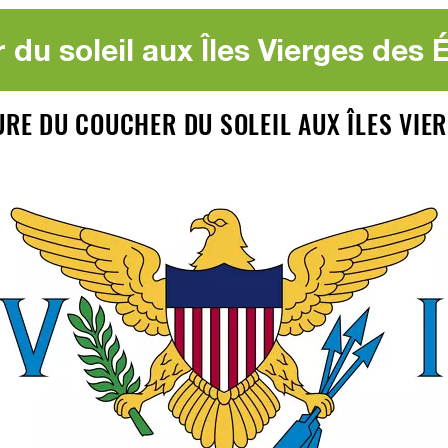
du soleil aux Îles Vierges des 
URE DU COUCHER DU SOLEIL AUX ÎLES VIE