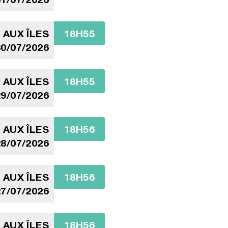
 AUX ÎLES
18H55
0/07/2026
 AUX ÎLES
18H55
9/07/2026
 AUX ÎLES
18H56
8/07/2026
 AUX ÎLES
18H56
7/07/2026
 AUX ÎLES
18H56