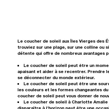
Le coucher de soleil aux Îles Vierges des 
trouviez sur une plage, sur une colline ou
détente qui offre de nombreux avantages pou
Le coucher de soleil peut être un momen
apaisant et aider à se recentrer. Prendre l
se déconnecter du monde extérieur.
Le coucher de soleil peut être une sour
les couleurs et les formes changeantes du c
coucher de soleil peut vous donner de nouve
Le coucher de soleil à Charlotte Amalie
disparaître à l'horizon peut être une occas