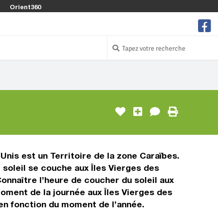
Orient360
Unis est un Territoire de la zone Caraïbes.
e soleil se couche aux Îles Vierges des
Connaître l’heure de coucher du soleil aux
oment de la journée aux Îles Vierges des
 en fonction du moment de l’année.