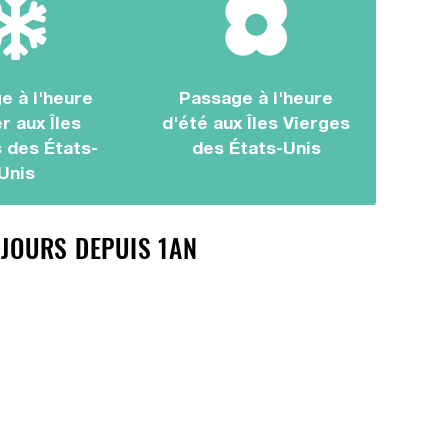
e à l'heure
Passage à l'heure
r aux Îles
d'été aux Îles Vierges
 des États-
des États-Unis
Unis
 JOURS DEPUIS 1AN