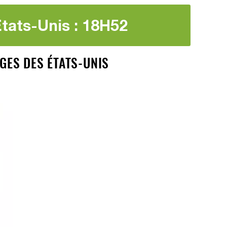
États-Unis : 18H52
RGES DES ÉTATS-UNIS