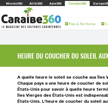
Monde360
Afrik360
Asie360
Caraibe360
Europe3
Pays & Territoires
C
HEURE DU COUCHER DU SOLEIL AUX 
A quelle heure le soleil se couche aux Îles
Chaque pays a une heure de coucher de solei
États-Unis pour savoir à quelle heure termi
Îles Vierges des États-Unis est indispensa
États-Unis. L’heure de coucher du soleil a