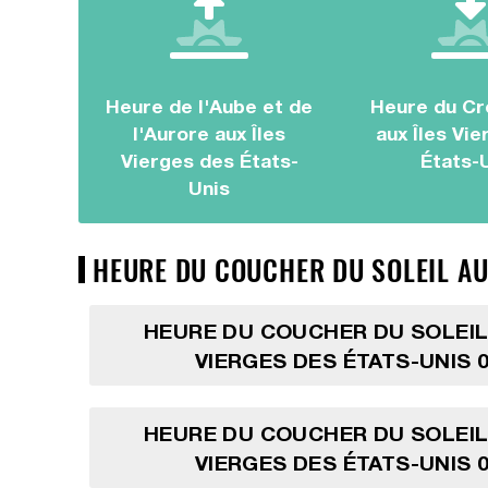
Heure de l'Aube et de
Heure du Cr
l'Aurore aux Îles
aux Îles Vi
Vierges des États-
États-
Unis
HEURE DU COUCHER DU SOLEIL AUX
HEURE DU COUCHER DU SOLEIL
VIERGES DES ÉTATS-UNIS 0
HEURE DU COUCHER DU SOLEIL
VIERGES DES ÉTATS-UNIS 0