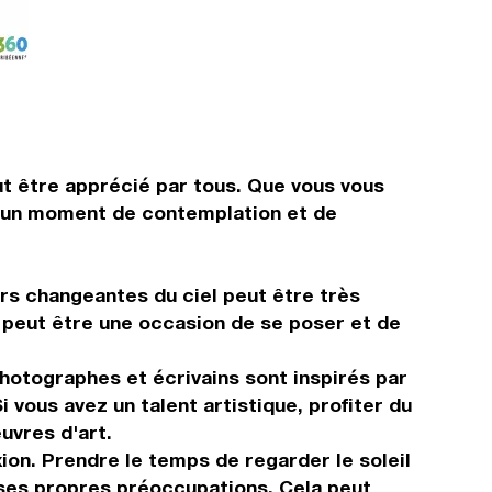
ut être apprécié par tous. Que vous vous
st un moment de contemplation et de
rs changeantes du ciel peut être très
on peut être une occasion de se poser et de
photographes et écrivains sont inspirés par
 vous avez un talent artistique, profiter du
uvres d'art.
ion. Prendre le temps de regarder le soleil
à ses propres préoccupations. Cela peut