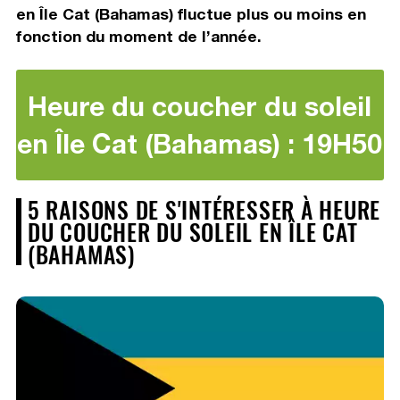
en Île Cat (Bahamas) fluctue plus ou moins en
fonction du moment de l’année.
Heure du coucher du soleil
en Île Cat (Bahamas) : 19H50
5 RAISONS DE S'INTÉRESSER À HEURE
DU COUCHER DU SOLEIL EN ÎLE CAT
(BAHAMAS)