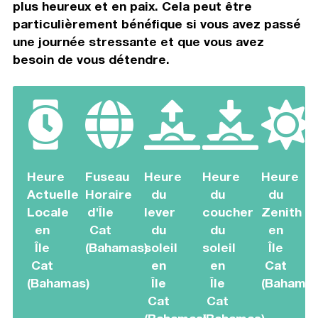
plus heureux et en paix. Cela peut être
particulièrement bénéfique si vous avez passé
une journée stressante et que vous avez
besoin de vous détendre.
Heure
Fuseau
Heure
Heure
Heure
Actuelle
Horaire
du
du
du
Locale
d'Île
lever
coucher
Zenith
en
Cat
du
du
en
Île
(Bahamas)
soleil
soleil
Île
Cat
en
en
Cat
(Bahamas)
Île
Île
(Bahamas
Cat
Cat