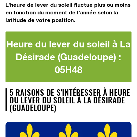
L’heure de lever du soleil fluctue plus ou moins
en fonction du moment de l’année selon la
latitude de votre position.
Heure du lever du soleil à La
Désirade (Guadeloupe) :
05H48
5 RAISONS DE S'INTÉRESSER À HEURE
DU LEVER DU SOLEIL À LA DÉSIRADE
(GUADELOUPE)