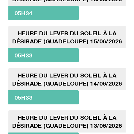
05H34
HEURE DU LEVER DU SOLEIL À LA
DÉSIRADE (GUADELOUPE) 15/06/2026
05H33
HEURE DU LEVER DU SOLEIL À LA
DÉSIRADE (GUADELOUPE) 14/06/2026
05H33
HEURE DU LEVER DU SOLEIL À LA
DÉSIRADE (GUADELOUPE) 13/06/2026