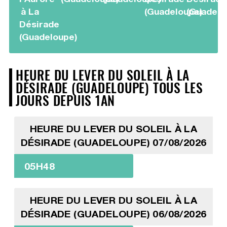
à La
(Guadeloupe)
(Guadelo
Désirade
(Guadeloupe)
HEURE DU LEVER DU SOLEIL À LA
DÉSIRADE (GUADELOUPE) TOUS LES
JOURS DEPUIS 1AN
HEURE DU LEVER DU SOLEIL À LA
DÉSIRADE (GUADELOUPE) 07/08/2026
05H48
HEURE DU LEVER DU SOLEIL À LA
DÉSIRADE (GUADELOUPE) 06/08/2026