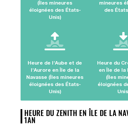
(Îles mineures
mineures é
éloignées des États-
des États
Unis)
Heure de l'Aube et de
Heure du Cr
l'Aurore en Île de la
en Île de l
Navasse (Îles mineures
(Îles mi
éloignées des États-
éloignées d
Unis)
Unis
HEURE DU ZENITH EN ÎLE DE LA N
1AN