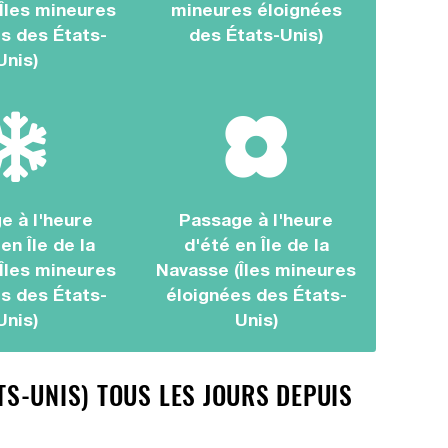
Îles mineures
mineures éloignées
s des États-
des États-Unis)
Unis)
e à l'heure
Passage à l'heure
 en Île de la
d'été en Île de la
Îles mineures
Navasse (Îles mineures
s des États-
éloignées des États-
Unis)
Unis)
ATS-UNIS) TOUS LES JOURS DEPUIS