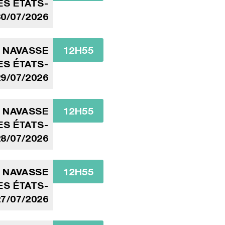
ES ÉTATS-
30/07/2026
A NAVASSE
12H55
ES ÉTATS-
29/07/2026
A NAVASSE
12H55
ES ÉTATS-
28/07/2026
A NAVASSE
12H55
ES ÉTATS-
27/07/2026