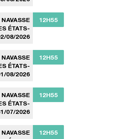
A NAVASSE
12H55
ES ÉTATS-
02/08/2026
A NAVASSE
12H55
ES ÉTATS-
01/08/2026
A NAVASSE
12H55
ES ÉTATS-
31/07/2026
A NAVASSE
12H55