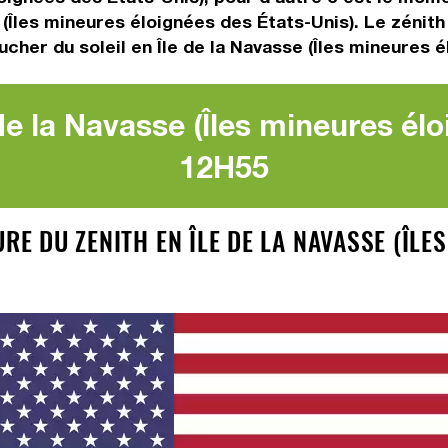
e (Îles mineures éloignées des États-Unis). Le zénit
ucher du soleil en Île de la Navasse (Îles mineures 
de la Navasse (Îles mineures élo
12H55
RE DU ZENITH EN ÎLE DE LA NAVASSE (ÎLE