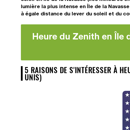
lumière la plus intense en Île de la Navass
à égale distance du lever du soleil et du co
Heure du Zenith en Île 
5 RAISONS DE S'INTÉRESSER À HEU
UNIS)