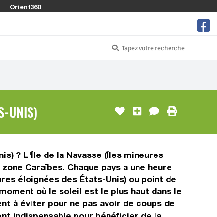
Orient360
S-UNIS)
is) ? L'Île de la Navasse (Îles mineures
la zone Caraïbes. Chaque pays a une heure
eures éloignées des États-Unis) ou point de
 moment où le soleil est le plus haut dans le
ent à éviter pour ne pas avoir de coups de
ent indispensable pour bénéficier de la