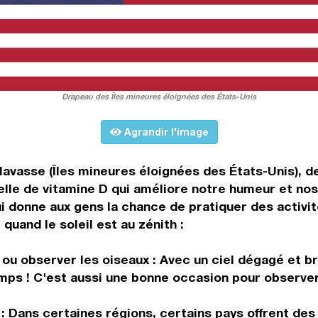
Drapeau des Îles mineures éloignées des États-Unis
Agrandir l'image
a Navasse (Îles mineures éloignées des États-Unis),
elle de vitamine D qui améliore notre humeur et nos
nne aux gens la chance de pratiquer des activités 
quand le soleil est au zénith :
ou observer les oiseaux : Avec un ciel dégagé et br
ps ! C'est aussi une bonne occasion pour observer 
 Dans certaines régions, certains pays offrent des