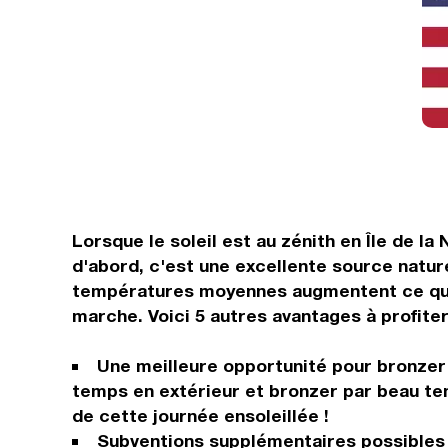
Lorsque le soleil est au zénith en Île de l
d'abord, c'est une excellente source natur
températures moyennes augmentent ce qui do
marche. Voici 5 autres avantages à profiter 
Une meilleure opportunité pour bronzer 
temps en extérieur et bronzer par beau tem
de cette journée ensoleillée !
Subventions supplémentaires possibles :