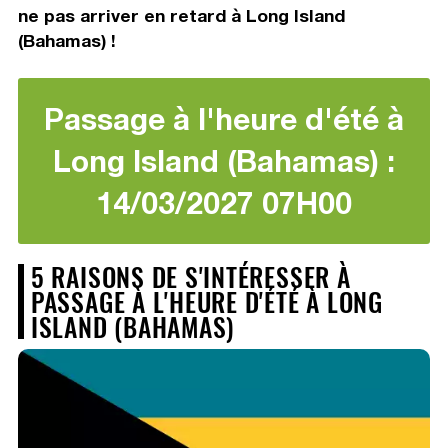
ne pas arriver en retard à Long Island
(Bahamas) !
Passage à l'heure d'été à
Long Island (Bahamas) :
14/03/2027 07H00
5 RAISONS DE S'INTÉRESSER À
PASSAGE À L'HEURE D'ÉTÉ À LONG
ISLAND (BAHAMAS)