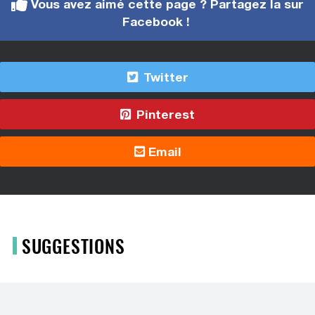
Vous avez aimé cette page ? Partagez la sur
Facebook !
Twitter
Pinterest
Email
SUGGESTIONS