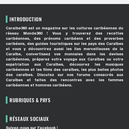
INTRODUCTION
Caraibe360 est un magazine sur les cultures caribéennes du
réseau Monde360 ! Vous y trouverez des recettes
caribéennes, des prénoms caribéens et des proverbes
caribéens, des guides touristiques sur les pays des Caraïbes
et vous y découvrirez aussi les îles merveilleuses de la
Caraïbe, convertissez vos monnaies dans les devises
caribéennes, préparez votre voyage aux Caraïbes ou votre
expatriation aux Caraïbes, découvrez les musiques
caribéennes et les films des caraïbes, les plus belles photos
des caraïbes. Discutez sur nos forums consacrés aux
Caraïbes et faites des rencontres avec les femmes
caribéennes et hommes caribéens.
RUBRIQUES & PAYS
RÉSEAUX SOCIAUX
Suivez-nous sur Facebook !