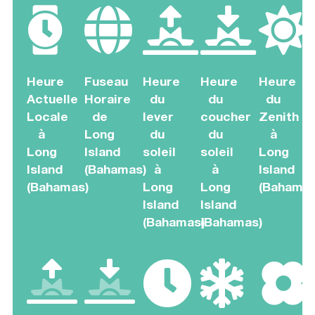
Heure
Fuseau
Heure
Heure
Heure
Actuelle
Horaire
du
du
du
Locale
de
lever
coucher
Zenith
à
Long
du
du
à
Long
Island
soleil
soleil
Long
Island
(Bahamas)
à
à
Island
(Bahamas)
Long
Long
(Bahamas
Island
Island
(Bahamas)
(Bahamas)