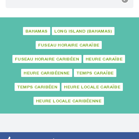
BAHAMAS
LONG ISLAND (BAHAMAS)
FUSEAU HORAIRE CARAÏBE
FUSEAU HORAIRE CARIBÉEN
HEURE CARAÏBE
HEURE CARIBÉENNE
TEMPS CARAÏBE
TEMPS CARIBÉEN
HEURE LOCALE CARAÏBE
HEURE LOCALE CARIBÉENNE