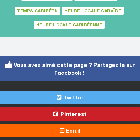
TEMPS CARIBÉEN
HEURE LOCALE CARAÏBE
HEURE LOCALE CARIBÉENNE
Vous avez aimé cette page ? Partagez la sur
Facebook !
Twitter
Pinterest
Email