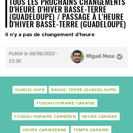
TOUS LES PROCHAINS CHANGEMENTS
D'HEURE D'HIVER BASSE-TERRE
(GUADELOUPE) / PASSAGE À L'HEURE
D'HIVER BASSE-TERRE (GUADELOUPE)
Il n'y a pas de changement d'heure
Publié le 09/06/2022 -
Miguel Mesa
13:36
GUADELOUPE
BASSE-TERRE (GUADELOUPE)
FUSEAU HORAIRE CARAÏBE
FUSEAU HORAIRE CARIBÉEN
HEURE CARAÏBE
HEURE CARIBÉENNE
TEMPS CARAÏBE