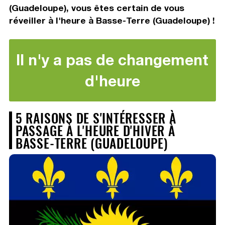
(Guadeloupe), vous êtes certain de vous
réveiller à l'heure à Basse-Terre (Guadeloupe) !
Il n'y a pas de changement
d'heure
5 RAISONS DE S'INTÉRESSER À
PASSAGE À L'HEURE D'HIVER À
BASSE-TERRE (GUADELOUPE)