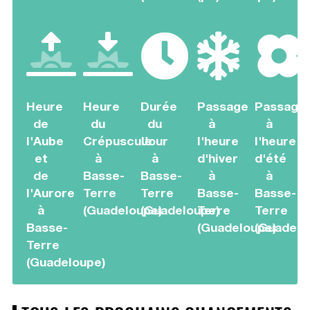
Heure
Heure
Durée
Passage
Passage
de
du
du
à
à
l'Aube
Crépuscule
Jour
l'heure
l'heure
et
à
à
d'hiver
d'été
de
Basse-
Basse-
à
à
l'Aurore
Terre
Terre
Basse-
Basse-
à
(Guadeloupe)
(Guadeloupe)
Terre
Terre
Basse-
(Guadeloupe)
(Guadelo
Terre
(Guadeloupe)