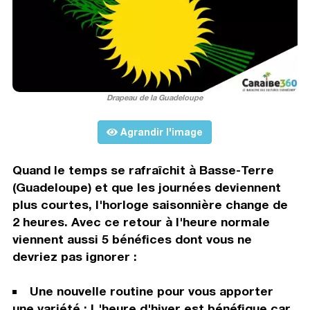
Drapeau de la Guadeloupe
Agrandir l'image
Quand le temps se rafraîchit à Basse-Terre
(Guadeloupe) et que les journées deviennent
plus courtes, l'horloge saisonnière change de
2 heures. Avec ce retour à l'heure normale
viennent aussi 5 bénéfices dont vous ne
devriez pas ignorer :
Une nouvelle routine pour vous apporter
une variété : L'heure d'hiver est bénéfique car