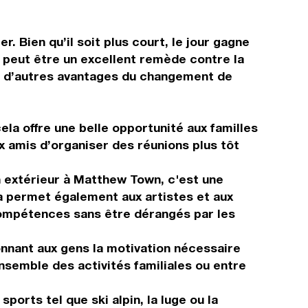
r. Bien qu’il soit plus court, le jour gagne
e peut être un excellent remède contre la
nc d’autres avantages du changement de
la offre une belle opportunité aux familles
 amis d’organiser des réunions plus tôt
 extérieur à Matthew Town, c'est une
a permet également aux artistes et aux
compétences sans être dérangés par les
onnant aux gens la motivation nécessaire
nsemble des activités familiales ou entre
orts tel que ski alpin, la luge ou la