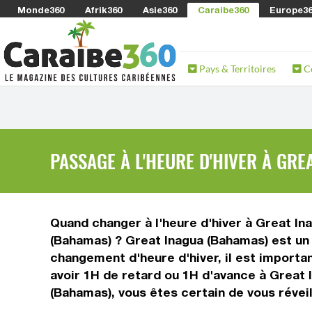
Monde360
Afrik360
Asie360
Caraibe360
Europe3
Pays & Territoires
C
PASSAGE À L'HEURE D'HIVER À GR
Quand changer à l'heure d'hiver à Great Ina
(Bahamas) ? Great Inagua (Bahamas) est un 
changement d'heure d'hiver, il est importa
avoir 1H de retard ou 1H d'avance à Great 
(Bahamas), vous êtes certain de vous réveil