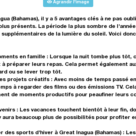
Agrandir l'image
gua (Bahamas), il y a 5 avantages clés à ne pas oublie
t plus présents. La période la plus sombre de l'anné
 supplémentaires de la lumière du soleil. Voici do
nts en famille : Lorsque la nuit tombe plus tôt, ce
à préparer leurs repas. Cela permet également aux
rd ou se lever trop tôt.
es projets créatifs : Avec moins de temps passé en
emps à regarder des films ou des émissions TV. Cel
ement de moments productifs pour peaufiner leurs 
enirs : Les vacances touchent bientôt à leur fin, d
y aura beaucoup plus de possibilités pour profiter e
des sports d'hiver à Great Inagua (Bahamas) : Les sp