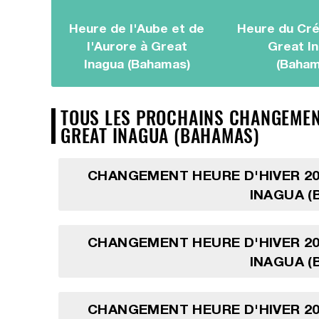
Heure de l'Aube et de
Heure du Cré
l'Aurore à Great
Great I
Inagua (Bahamas)
(Baham
TOUS LES PROCHAINS CHANGEMENT
GREAT INAGUA (BAHAMAS)
CHANGEMENT HEURE D'HIVER 20
INAGUA (
CHANGEMENT HEURE D'HIVER 20
INAGUA (
CHANGEMENT HEURE D'HIVER 20