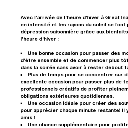
Avec l’arrivée de l’heure d’hiver à Great Ina
en intensité et les rayons du soleil se fon
dépression saisonnière grâce aux bienfaits
l’heure d'hiver :
Une bonne occasion pour passer des mome
d’être ensemble et de commencer plus tôt 
dans la soirée sans avoir à rester debout ta
Plus de temps pour se concentrer sur d
excellente occasion pour passer plus de t
professionnels créatifs de profiter plein
obligations extérieures quotidiennes.
Une occasion idéale pour créer des souv
pour apprécier chaque minute restante! Il 
amis !
Une chance supplémentaire pour profiter 