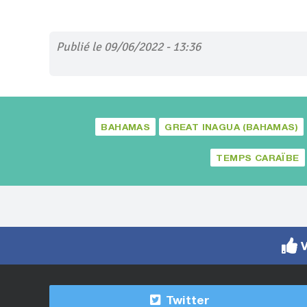
Publié le 09/06/2022 - 13:36
BAHAMAS
GREAT INAGUA (BAHAMAS)
TEMPS CARAÏBE
V
Twitter