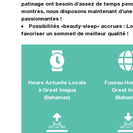
patinage ont besoin d'assez de temps penda
montres, nous disposons maintenant d'une 
passionnantes !
Possibilités «beauty-sleep» accrues : L
favoriser un sommeil de meilleur qualité !
Heure Actuelle Locale
Fuseau Hor
à Great Inagua
Great I
(Bahamas)
(Baham