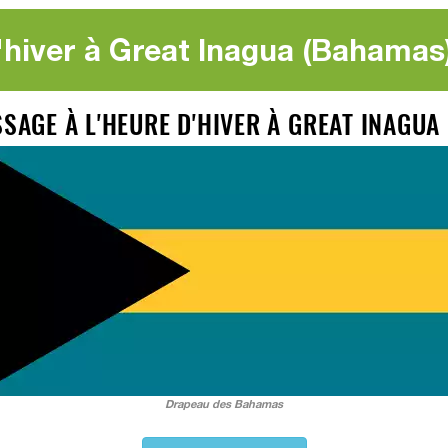
'hiver à Great Inagua (Bahamas
SSAGE À L'HEURE D'HIVER À GREAT INAGU
Drapeau des Bahamas