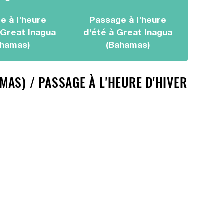
e à l'heure
Passage à l'heure
 Great Inagua
d'été à Great Inagua
ahamas)
(Bahamas)
AS) / PASSAGE À L'HEURE D'HIVER