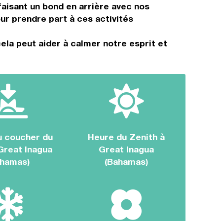
aisant un bond en arrière avec nos
r prendre part à ces activités
ela peut aider à calmer notre esprit et
u coucher du
Heure du Zenith à
 Great Inagua
Great Inagua
ahamas)
(Bahamas)