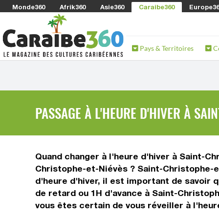
Monde360
Afrik360
Asie360
Caraibe360
Europe3
Pays & Territoires
C
PASSAGE À L'HEURE D'HIVER À SAI
Quand changer à l'heure d'hiver à Saint-Chr
Christophe-et-Niévès ? Saint-Christophe-e
d'heure d'hiver, il est important de savoir
de retard ou 1H d'avance à Saint-Christoph
vous êtes certain de vous réveiller à l'heu