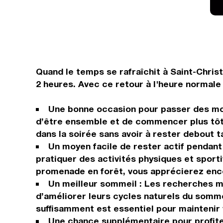
Quand le temps se rafraîchit à Saint-Chris
2 heures. Avec ce retour à l'heure normale 
Une bonne occasion pour passer des mome
d’être ensemble et de commencer plus tôt 
dans la soirée sans avoir à rester debout ta
Un moyen facile de rester actif pendant 
pratiquer des activités physiques et sporti
promenade en forêt, vous apprécierez enco
Un meilleur sommeil : Les recherches mo
d’améliorer leurs cycles naturels du somm
suffisamment est essentiel pour maintenir v
Une chance supplémentaire pour profiter 