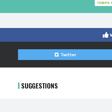
TEMPS 
V
Twitter
SUGGESTIONS