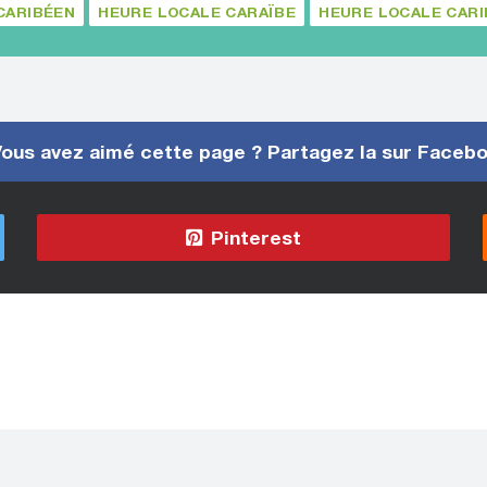
CARIBÉEN
HEURE LOCALE CARAÏBE
HEURE LOCALE CAR
ous avez aimé cette page ? Partagez la sur Faceb
Pinterest