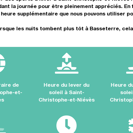
nt la journée pour être pleinement appréciés. En f
heure supplémentaire que nous pouvons utiliser pou
rsque les nuits tombent plus tôt à Basseterre, cela
aire de
Heure du lever du
Heure d
tophe-et-
soleil à Saint-
solei
ès
Christophe-et-Niévès
Christop