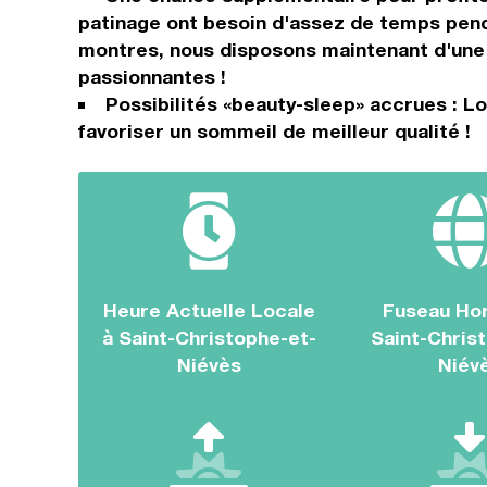
patinage ont besoin d'assez de temps penda
montres, nous disposons maintenant d'une 
passionnantes !
Possibilités «beauty-sleep» accrues : Lo
favoriser un sommeil de meilleur qualité !
Heure Actuelle Locale
Fuseau Hor
à Saint-Christophe-et-
Saint-Chris
Niévès
Niév