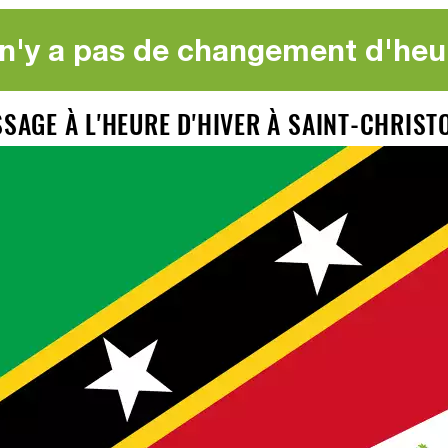
l n'y a pas de changement d'heu
SSAGE À L'HEURE D'HIVER À SAINT-CHRIST