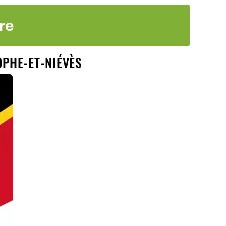
re
OPHE-ET-NIÉVÈS