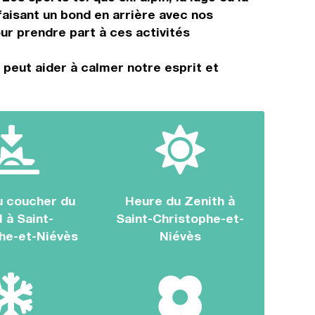
aisant un bond en arrière avec nos
r prendre part à ces activités
 peut aider à calmer notre esprit et
u coucher du
Heure du Zenith à
l à Saint-
Saint-Christophe-et-
he-et-Niévès
Niévès