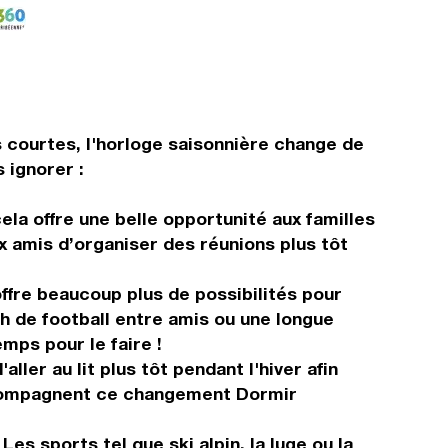
s courtes, l'horloge saisonnière change de
 ignorer :
la offre une belle opportunité aux familles
 amis d’organiser des réunions plus tôt
offre beaucoup plus de possibilités pour
ch de football entre amis ou une longue
mps pour le faire !
er au lit plus tôt pendant l'hiver afin
accompagnent ce changement Dormir
s sports tel que ski alpin, la luge ou la