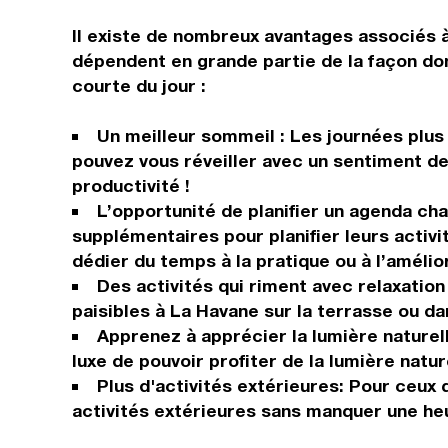
Il existe de nombreux avantages associés 
dépendent en grande partie de la façon don
courte du jour :
Un meilleur sommeil : Les journées plus
pouvez vous réveiller avec un sentiment d
productivité !
L’opportunité de planifier un agenda ch
supplémentaires pour planifier leurs acti
dédier du temps à la pratique ou à l’amélior
Des activités qui riment avec relaxation
paisibles à La Havane sur la terrasse ou da
Apprenez à apprécier la lumière naturell
luxe de pouvoir profiter de la lumière natu
Plus d'activités extérieures: Pour ceux 
activités extérieures sans manquer une heur