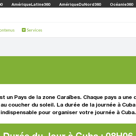
60
AmériqueLatine360
AmériqueDuNord360
Océanie360
ontenus
Services
st un Pays de la zone Caraïbes. Chaque pays a une d
au coucher du soleil. La durée de la journée à Cuba 
on indispensable pour organiser votre journée à Cuba.