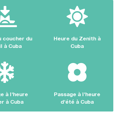
u coucher du
Heure du Zenith à
il à Cuba
Cuba
e à l'heure
Passage à l'heure
er à Cuba
d'été à Cuba