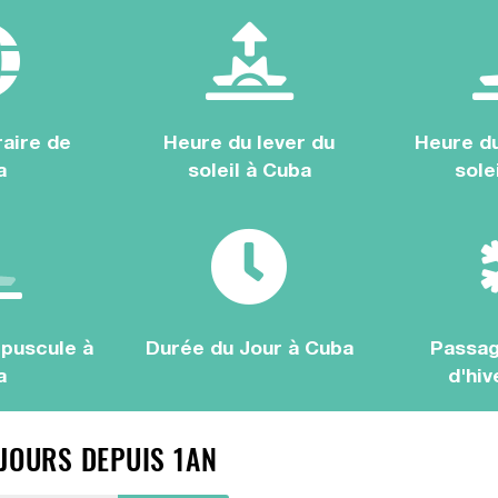
aire de
Heure du lever du
Heure d
a
soleil à Cuba
sole
puscule à
Durée du Jour à Cuba
Passag
a
d'hiv
 JOURS DEPUIS 1AN