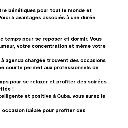
tre bénéfiques pour tout le monde et
Voici 5 avantages associés à une durée
de temps pour se reposer et dormir. Vous
 humeur, votre concentration et même votre
es à agenda chargée trouvent des occasions
née courte permet aux professionnels de
mps pour se relaxer et profiter des soirées
itée !
elligente et positive à Cuba, vous aurez le
e occasion idéale pour profiter des