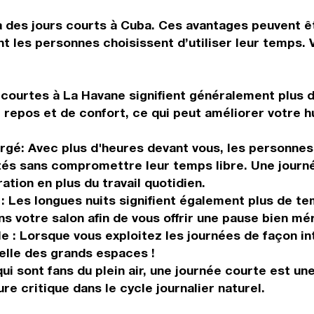
à des jours courts à Cuba. Ces avantages peuvent ê
t les personnes choisissent d’utiliser leur temps. 
 courtes à La Havane signifient généralement plus 
e repos et de confort, ce qui peut améliorer votre
argé: Avec plus d'heures devant vous, les personn
vités sans compromettre leur temps libre. Une jour
ation en plus du travail quotidien.
 : Les longues nuits signifient également plus de te
ns votre salon afin de vous offrir une pause bien mér
e : Lorsque vous exploitez les journées de façon int
relle des grands espaces !
qui sont fans du plein air, une journée courte est un
e critique dans le cycle journalier naturel.