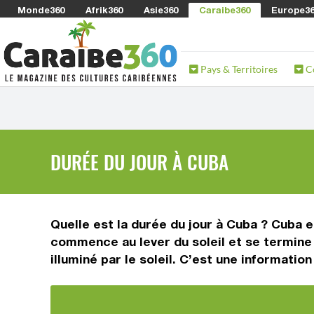
Monde360
Afrik360
Asie360
Caraibe360
Europe3
Pays & Territoires
C
DURÉE DU JOUR À CUBA
Quelle est la durée du jour à Cuba ? Cuba e
commence au lever du soleil et se termine 
illuminé par le soleil. C’est une informati