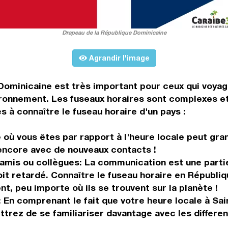
Drapeau de la République Dominicaine
Agrandir l'image
Dominicaine est très important pour ceux qui voyag
ironnement. Les fuseaux horaires sont complexes et
s à connaître le fuseau horaire d'un pays :
où vous êtes par rapport à l'heure locale peut gra
u encore avec de nouveaux contacts !
 amis ou collègues: La communication est une parti
 soit retardé. Connaître le fuseau horaire en Républ
, peu importe où ils se trouvent sur la planète !
: En comprenant le fait que votre heure locale à S
rez de se familiariser davantage avec les differen