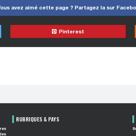
ous avez aimé cette page ? Partagez la sur Faceb
Pinterest
RUBRIQUES & PAYS
res
S
des