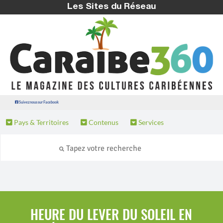
Les Sites du Réseau
Suivez nous sur Facebook
Pays & Territoires
Contenus
Services
HEURE DU LEVER DU SOLEIL EN