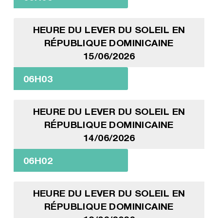
HEURE DU LEVER DU SOLEIL EN
RÉPUBLIQUE DOMINICAINE
15/06/2026
06H03
HEURE DU LEVER DU SOLEIL EN
RÉPUBLIQUE DOMINICAINE
14/06/2026
06H02
HEURE DU LEVER DU SOLEIL EN
RÉPUBLIQUE DOMINICAINE