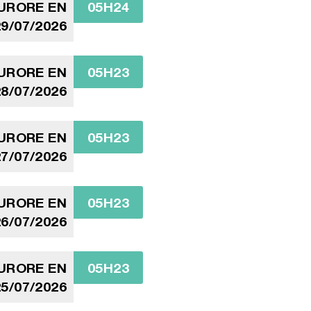
AURORE EN
05H24
9/07/2026
AURORE EN
05H23
8/07/2026
AURORE EN
05H23
7/07/2026
AURORE EN
05H23
6/07/2026
AURORE EN
05H23
5/07/2026