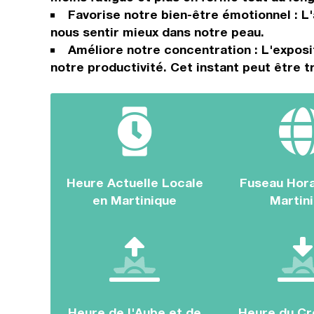
Favorise notre bien-être émotionnel : L'
nous sentir mieux dans notre peau.
Améliore notre concentration : L'exposit
notre productivité. Cet instant peut être 
Heure Actuelle Locale
Fuseau Hora
en Martinique
Martin
Heure de l'Aube et de
Heure du Cr