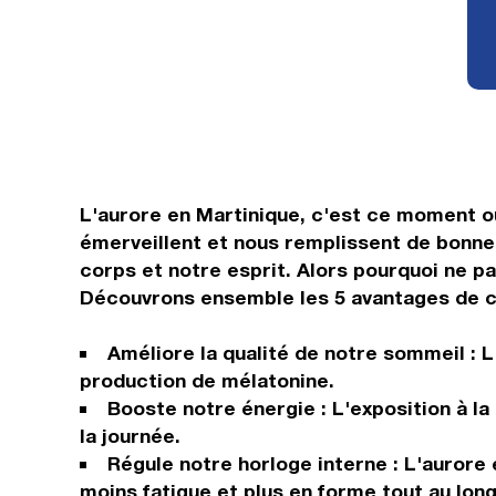
L'aurore en Martinique, c'est ce moment où
émerveillent et nous remplissent de bonne h
corps et notre esprit. Alors pourquoi ne pa
Découvrons ensemble les 5 avantages de c
Améliore la qualité de notre sommeil : L
production de mélatonine.
Booste notre énergie : L'exposition à la
la journée.
Régule notre horloge interne : L'aurore 
moins fatigue et plus en forme tout au long