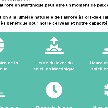
aurore en Martinique peut être un moment de paix et
ion à la lumière naturelle de l'aurore à Fort-de-Fr
très bénéfique pour notre cerveau et notre capacité
ire de la
Heure du lever du
Heure d
ique
soleil en Martinique
soleil e
épuscule
Durée du Jour en
Passag