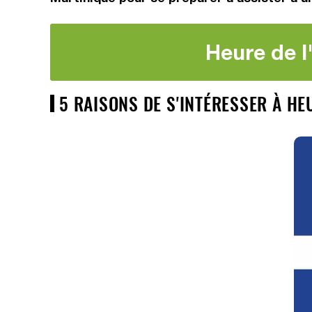
Heure de l
5 RAISONS DE S'INTÉRESSER À HE