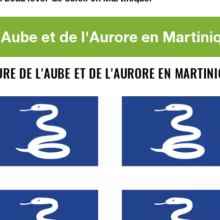
'Aube et de l'Aurore en Martini
URE DE L'AUBE ET DE L'AURORE EN MARTIN