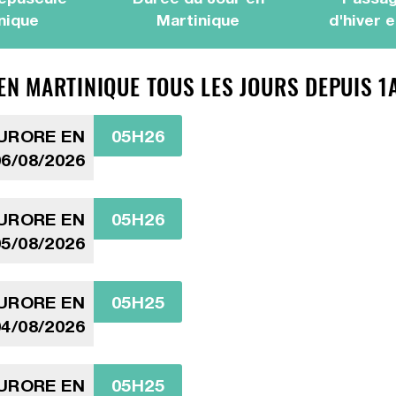
nique
Martinique
d'hiver 
 EN MARTINIQUE TOUS LES JOURS DEPUIS 1
AURORE EN
05H26
6/08/2026
AURORE EN
05H26
5/08/2026
AURORE EN
05H25
4/08/2026
AURORE EN
05H25