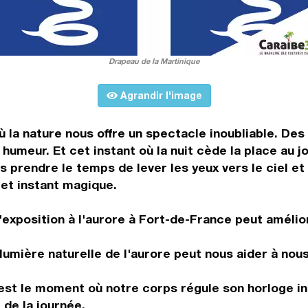
Drapeau de la Martinique
Agrandir l'image
 la nature nous offre un spectacle inoubliable. De
umeur. Et cet instant où la nuit cède la place au j
s prendre le temps de lever les yeux vers le ciel et
et instant magique.
'exposition à l'aurore à Fort-de-France peut amélio
 lumière naturelle de l'aurore peut nous aider à nou
est le moment où notre corps régule son horloge int
 de la journée.