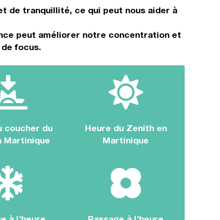
 de tranquillité, ce qui peut nous aider à
ance peut améliorer notre concentration et
 de focus.
u coucher du
Heure du Zenith en
n Martinique
Martinique
e à l'heure
Passage à l'heure