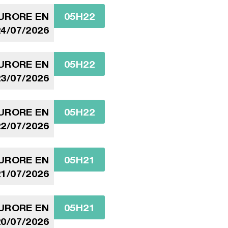
AURORE EN
05H22
4/07/2026
AURORE EN
05H22
3/07/2026
AURORE EN
05H22
2/07/2026
AURORE EN
05H21
1/07/2026
AURORE EN
05H21
0/07/2026