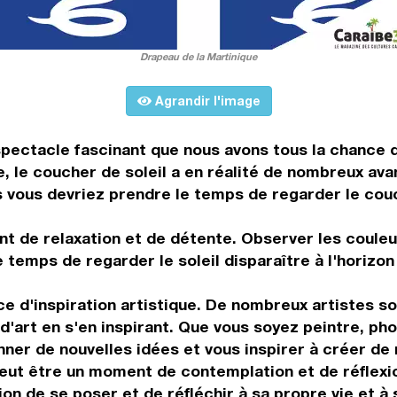
Drapeau de la Martinique
Agrandir l'image
pectacle fascinant que nous avons tous la chance de
, le coucher de soleil a en réalité de nombreux av
s vous devriez prendre le temps de regarder le couc
t de relaxation et de détente. Observer les couleu
e temps de regarder le soleil disparaître à l'horiz
e d'inspiration artistique. De nombreux artistes son
d'art en s'en inspirant. Que vous soyez peintre, ph
nner de nouvelles idées et vous inspirer à créer de
eut être un moment de contemplation et de réflexio
ion de se poser et de réfléchir à sa propre vie et 