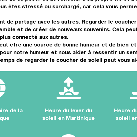
ous êtes stressé ou surchargé, car cela vous perme
t de partage avec les autres. Regarder le coucher 
mble et de créer de nouveaux souvenirs. Cela peut 
 plus connecté aux autres.
eut être une source de bonne humeur et de bien-êtr
pour notre humeur et nous aider à ressentir un sent
emps de regarder le coucher de soleil peut vous ai
ire de la
Heure du lever du
Heure d
ique
soleil en Martinique
soleil e