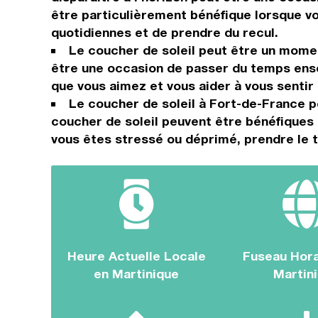
être particulièrement bénéfique lorsque v
quotidiennes et de prendre du recul.
Le coucher de soleil peut être un momen
être une occasion de passer du temps ense
que vous aimez et vous aider à vous sentir
Le coucher de soleil à Fort-de-France p
coucher de soleil peuvent être bénéfiques 
vous êtes stressé ou déprimé, prendre le t
Heure Actuelle Locale
Fuseau Hora
en Martinique
Martin