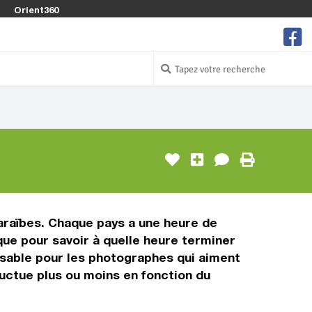
Orient360
Caraïbes. Chaque pays a une heure de
ique pour savoir à quelle heure terminer
nsable pour les photographes qui aiment
luctue plus ou moins en fonction du