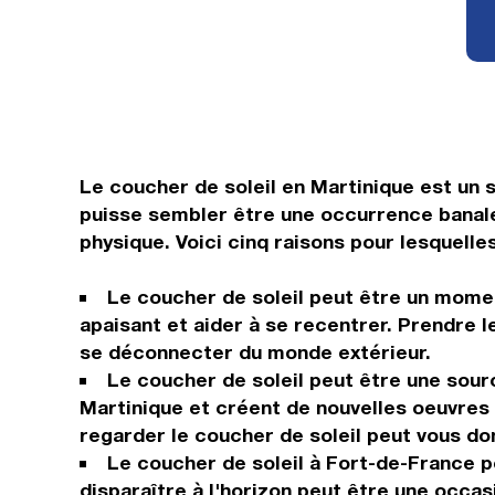
Le coucher de soleil en Martinique est un s
puisse sembler être une occurrence banale
physique. Voici cinq raisons pour lesquelle
Le coucher de soleil peut être un momen
apaisant et aider à se recentrer. Prendre l
se déconnecter du monde extérieur.
Le coucher de soleil peut être une sourc
Martinique et créent de nouvelles oeuvres 
regarder le coucher de soleil peut vous do
Le coucher de soleil à Fort-de-France p
disparaître à l'horizon peut être une occas