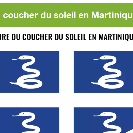
 coucher du soleil en Martiniqu
EURE DU COUCHER DU SOLEIL EN MARTINIQ