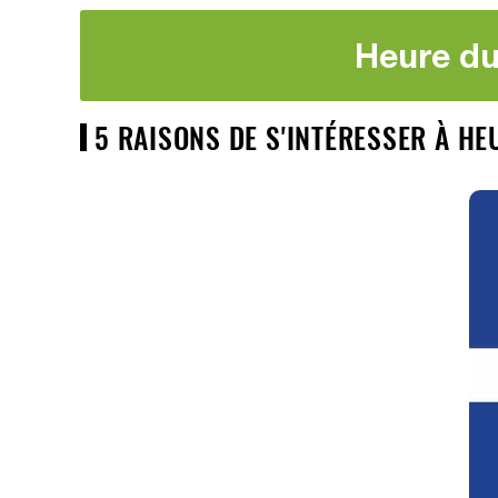
Heure du
5 RAISONS DE S'INTÉRESSER À H