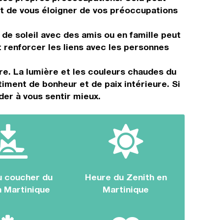
t de vous éloigner de vos préoccupations
de soleil avec des amis ou en famille peut
renforcer les liens avec les personnes
e. La lumière et les couleurs chaudes du
iment de bonheur et de paix intérieure. Si
der à vous sentir mieux.
u coucher du
Heure du Zenith en
n Martinique
Martinique