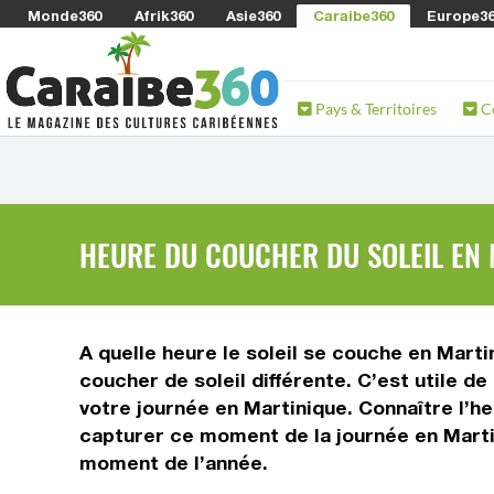
Monde360
Afrik360
Asie360
Caraibe360
Europe3
Pays & Territoires
C
HEURE DU COUCHER DU SOLEIL EN
A quelle heure le soleil se couche en Marti
coucher de soleil différente. C’est utile de
votre journée en Martinique. Connaître l’h
capturer ce moment de la journée en Martin
moment de l’année.