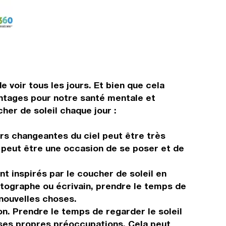
 voir tous les jours. Et bien que cela
antages pour notre santé mentale et
her de soleil chaque jour :
rs changeantes du ciel peut être très
on peut être une occasion de se poser et de
t inspirés par le coucher de soleil en
otographe ou écrivain, prendre le temps de
 nouvelles choses.
n. Prendre le temps de regarder le soleil
à ses propres préoccupations. Cela peut