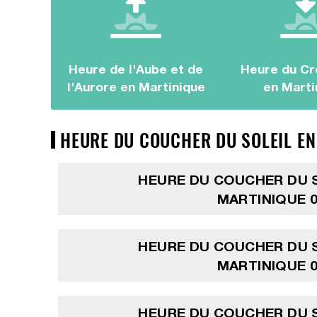
Heure de l'Aube et de
Heure du Cr
l'Aurore en Martinique
en Marti
HEURE DU COUCHER DU SOLEIL EN
HEURE DU COUCHER DU S
MARTINIQUE 0
HEURE DU COUCHER DU S
MARTINIQUE 0
HEURE DU COUCHER DU S