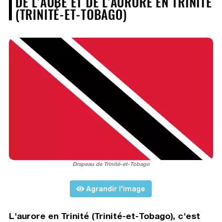
DE L'AUBE ET DE L'AURORE EN TRINITÉ
(TRINITÉ-ET-TOBAGO)
Drapeau de Trinité-et-Tobago
Agrandir l'image
L'aurore en Trinité (Trinité-et-Tobago), c'est