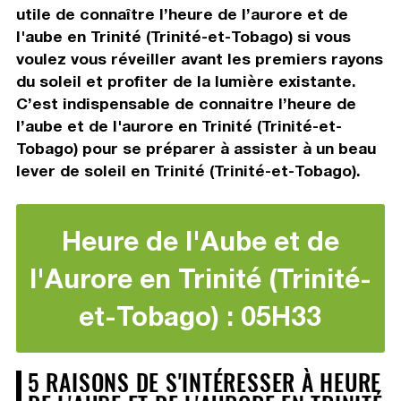
utile de connaître l’heure de l’aurore et de
l'aube en Trinité (Trinité-et-Tobago) si vous
voulez vous réveiller avant les premiers rayons
du soleil et profiter de la lumière existante.
C’est indispensable de connaitre l’heure de
l’aube et de l'aurore en Trinité (Trinité-et-
Tobago) pour se préparer à assister à un beau
lever de soleil en Trinité (Trinité-et-Tobago).
Heure de l'Aube et de
l'Aurore en Trinité (Trinité-
et-Tobago) : 05H33
5 RAISONS DE S'INTÉRESSER À HEURE