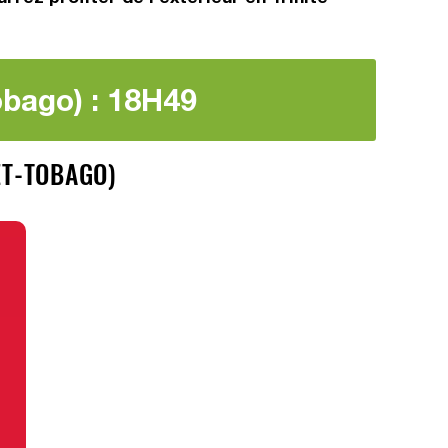
obago) : 18H49
ET-TOBAGO)