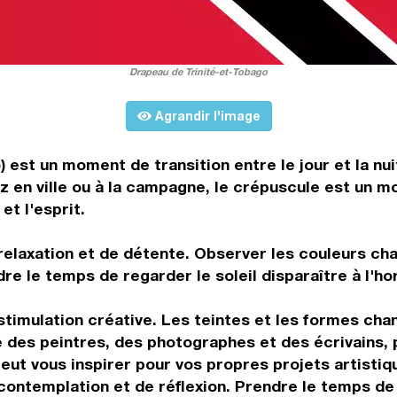
Drapeau de Trinité-et-Tobago
Agrandir l'image
) est un moment de transition entre le jour et la nui
z en ville ou à la campagne, le crépuscule est un 
t l'esprit.
laxation et de détente. Observer les couleurs chan
dre le temps de regarder le soleil disparaître à l'
timulation créative. Les teintes et les formes ch
des peintres, des photographes et des écrivains, p
peut vous inspirer pour vos propres projets artistiq
ntemplation et de réflexion. Prendre le temps de re