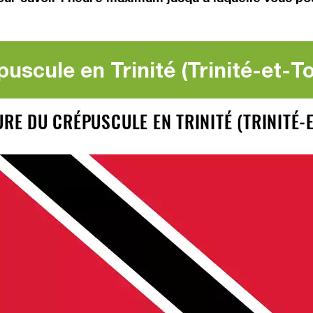
uscule en Trinité (Trinité-et-T
URE DU CRÉPUSCULE EN TRINITÉ (TRINITÉ-