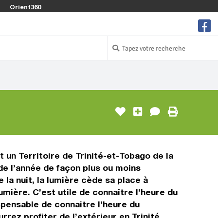
Orient360
t un Territoire de Trinité-et-Tobago de la
de l’année de façon plus ou moins
e la nuit, la lumière cède sa place à
umière. C’est utile de connaître l’heure du
ispensable de connaitre l’heure du
rrez profiter de l’extérieur en Trinité