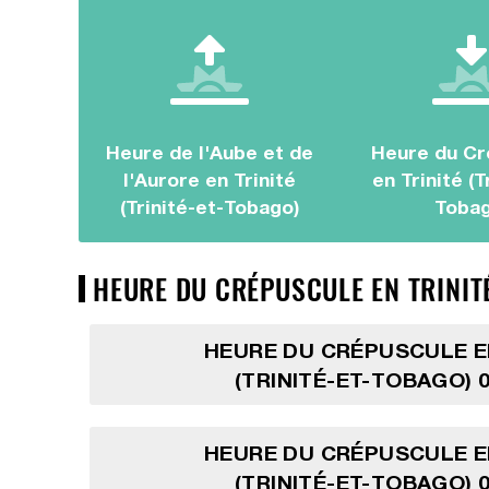
Heure de l'Aube et de
Heure du Cr
l'Aurore en Trinité
en Trinité (T
(Trinité-et-Tobago)
Tobag
HEURE DU CRÉPUSCULE EN TRINITÉ
HEURE DU CRÉPUSCULE E
(TRINITÉ-ET-TOBAGO) 0
HEURE DU CRÉPUSCULE E
(TRINITÉ-ET-TOBAGO) 0