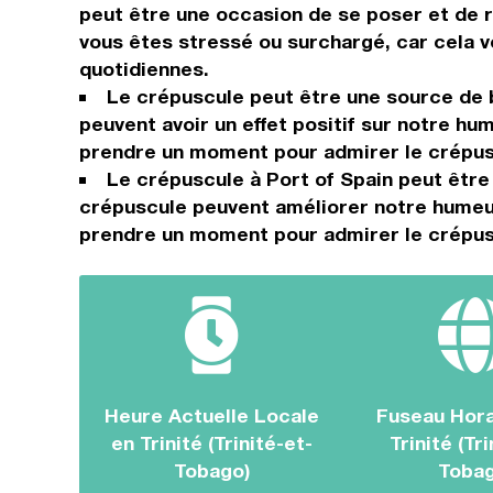
peut être une occasion de se poser et de r
vous êtes stressé ou surchargé, car cela 
quotidiennes.
Le crépuscule peut être une source de 
peuvent avoir un effet positif sur notre hu
prendre un moment pour admirer le crépuscu
Le crépuscule à Port of Spain peut être
crépuscule peuvent améliorer notre humeur 
prendre un moment pour admirer le crépusc
Heure Actuelle Locale
Fuseau Hora
en Trinité (Trinité-et-
Trinité (Tri
Tobago)
Tobag