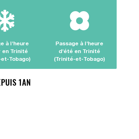
e à l'heure
Passage à l'heure
 en Trinité
d'été en Trinité
é-et-Tobago)
(Trinité-et-Tobago)
EPUIS 1AN