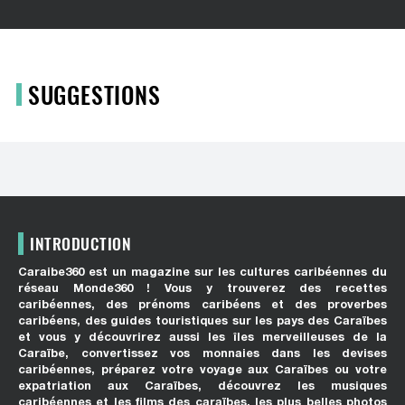
SUGGESTIONS
INTRODUCTION
Caraibe360 est un magazine sur les cultures caribéennes du
réseau Monde360 ! Vous y trouverez des recettes
caribéennes, des prénoms caribéens et des proverbes
caribéens, des guides touristiques sur les pays des Caraïbes
et vous y découvrirez aussi les îles merveilleuses de la
Caraïbe, convertissez vos monnaies dans les devises
caribéennes, préparez votre voyage aux Caraïbes ou votre
expatriation aux Caraïbes, découvrez les musiques
caribéennes et les films des caraïbes, les plus belles photos