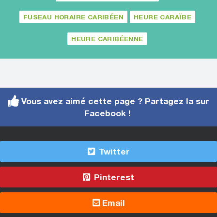
FUSEAU HORAIRE CARIBÉEN
HEURE CARAÏBE
HEURE CARIBÉENNE
Vous avez aimé cette page ? Partagez la sur
Facebook !
Twitter
Pinterest
Email