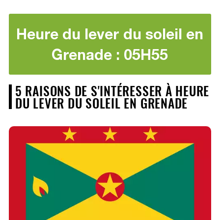
Heure du lever du soleil en
Grenade : 05H55
5 RAISONS DE S'INTÉRESSER À HEURE
DU LEVER DU SOLEIL EN GRENADE