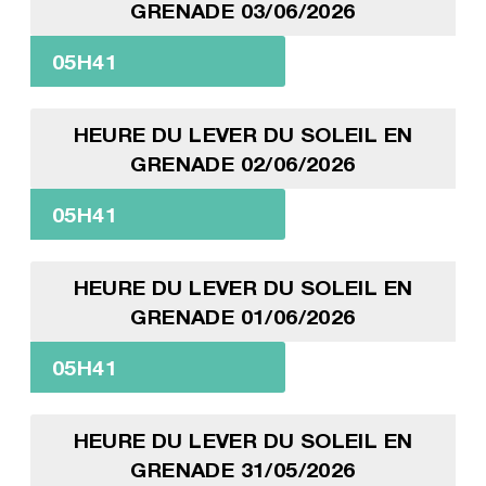
GRENADE 03/06/2026
05H41
HEURE DU LEVER DU SOLEIL EN
GRENADE 02/06/2026
05H41
HEURE DU LEVER DU SOLEIL EN
GRENADE 01/06/2026
05H41
HEURE DU LEVER DU SOLEIL EN
GRENADE 31/05/2026