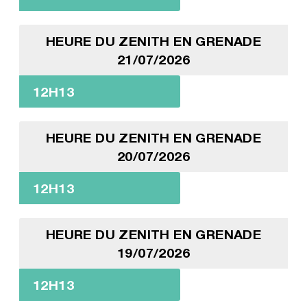
HEURE DU ZENITH EN GRENADE
21/07/2026
12H13
HEURE DU ZENITH EN GRENADE
20/07/2026
12H13
HEURE DU ZENITH EN GRENADE
19/07/2026
12H13