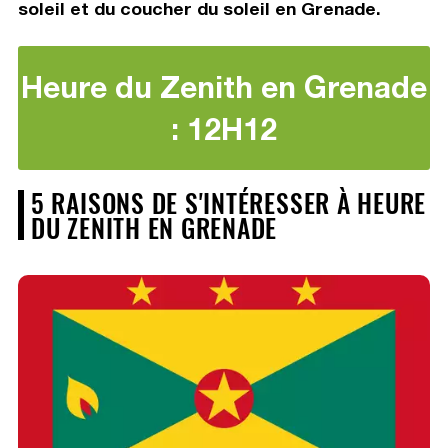
soleil et du coucher du soleil en Grenade.
Heure du Zenith en Grenade
: 12H12
5 RAISONS DE S'INTÉRESSER À HEURE
DU ZENITH EN GRENADE