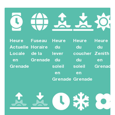
Heure
Fuseau
Heure
Heure
Heure
Actuelle
Horaire
du
du
du
Locale
de la
lever
coucher
Zenith
en
Grenade
du
du
en
Grenade
soleil
soleil
Grenade
en
en
Grenade
Grenade