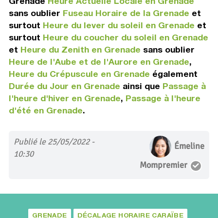
Grenade
Heure Actuelle Locale en Grenade
sans oublier
Fuseau Horaire de la Grenade
et
surtout
Heure du lever du soleil en Grenade
et
surtout
Heure du coucher du soleil en Grenade
et
Heure du Zenith en Grenade
sans oublier
Heure de l'Aube et de l'Aurore en Grenade
,
Heure du Crépuscule en Grenade
également
Durée du Jour en Grenade
ainsi que
Passage à
l'heure d'hiver en Grenade
,
Passage à l'heure
d'été en Grenade
.
Publié le 25/05/2022 -
Émeline
10:30
Mompremier
GRENADE
DÉCALAGE HORAIRE CARAÏBE