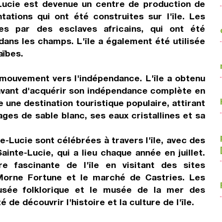
-Lucie est devenue un centre de production de
ations qui ont été construites sur l'île. Les
ées par des esclaves africains, qui ont été
dans les champs. L'île a également été utilisée
aïbes.
 mouvement vers l'indépendance. L'île a obtenu
 avant d'acquérir son indépendance complète en
 une destination touristique populaire, attirant
ges de sable blanc, ses eaux cristallines et sa
nte-Lucie sont célébrées à travers l'île, avec des
ainte-Lucie, qui a lieu chaque année en juillet.
ire fascinante de l'île en visitant des sites
 Morne Fortune et le marché de Castries. Les
usée folklorique et le musée de la mer des
de découvrir l'histoire et la culture de l'île.