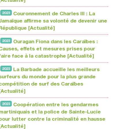
2023
Couronnement de Charles III : La
Jamaïque affirme sa volonté de devenir une
République [Actualité]
2023
Ouragan Fiona dans les Caraïbes :
Causes, effets et mesures prises pour
faire face à la catastrophe [Actualité]
2023
La Barbade accueille les meilleurs
surfeurs du monde pour la plus grande
compétition de surf des Caraïbes
[Actualité]
2023
Coopération entre les gendarmes
martiniquais et la police de Sainte-Lucie
pour lutter contre la criminalité en hausse
[Actualité]