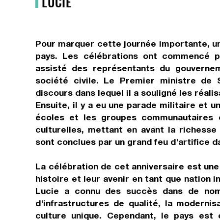
LUCIE
Pour marquer cette journée importante, une
pays. Les célébrations ont commencé pa
assisté des représentants du gouverne
société civile. Le Premier ministre de 
discours dans lequel il a souligné les réal
Ensuite, il y a eu une parade militaire et
écoles et les groupes communautaires o
culturelles, mettant en avant la richesse 
sont conclues par un grand feu d'artifice da
La célébration de cet anniversaire est une
histoire et leur avenir en tant que nation
Lucie a connu des succès dans de nom
d'infrastructures de qualité, la modern
culture unique. Cependant, le pays est 