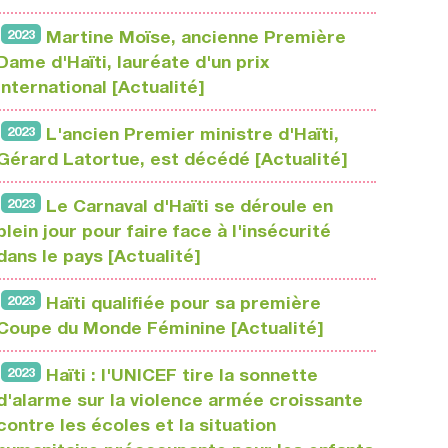
2023
Martine Moïse, ancienne Première
Dame d'Haïti, lauréate d'un prix
international [Actualité]
2023
L'ancien Premier ministre d'Haïti,
Gérard Latortue, est décédé [Actualité]
2023
Le Carnaval d'Haïti se déroule en
plein jour pour faire face à l'insécurité
dans le pays [Actualité]
2023
Haïti qualifiée pour sa première
Coupe du Monde Féminine [Actualité]
2023
Haïti : l'UNICEF tire la sonnette
d'alarme sur la violence armée croissante
contre les écoles et la situation