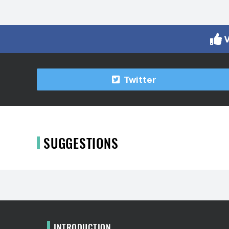
V
Twitter
SUGGESTIONS
INTRODUCTION