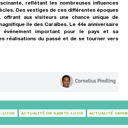
ascinante, reflétant les nombreuses influences
 siècles. Des vestiges de ces différentes époques
ui, offrant aux visiteurs une chance unique de
 magnifique île des Caraïbes. Le 44e anniversaire
n événement important pour le pays et sa
les réalisations du passé et de se tourner vers
Cornelius Pindling
E-LUCIE
ACTUALITÉ DE SAINTE-LUCIE
ACTUALITÉ CARI