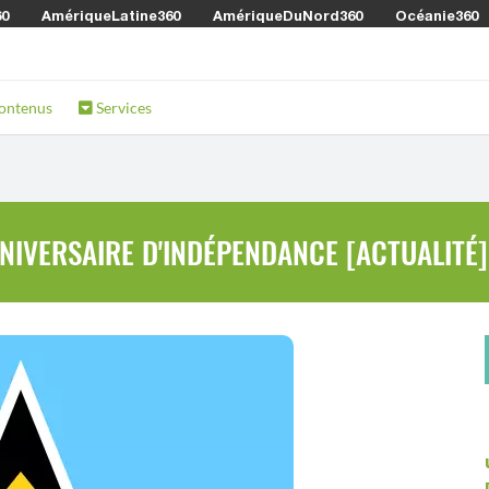
60
AmériqueLatine360
AmériqueDuNord360
Océanie360
ontenus
Services
NIVERSAIRE D'INDÉPENDANCE [ACTUALITÉ]