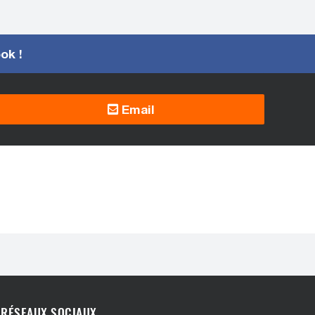
ook !
Email
RÉSEAUX SOCIAUX