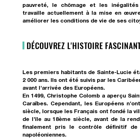
pauvreté, le chômage et les inégalités
travaille actuellement à la mise en œuvre
améliorer les conditions de vie de ses cito
DÉCOUVREZ L'HISTOIRE FASCINANT
Les premiers habitants de Sainte-Lucie étai
2 000 ans. Ils ont été suivis par les Caribée
avant l'arrivée des Européens.
En 1499, Christophe Colomb a aperçu Sain
Caraïbes. Cependant, les Européens n'ont
siècle, lorsque les Français ont fondé la vi
de l'île au 18ème siècle, avant de la ren
finalement pris le contrôle définitif d
napoléoniennes.