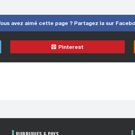
ous avez aimé cette page ? Partagez la sur Faceb
Pinterest
RUBRIQUES & PAYS