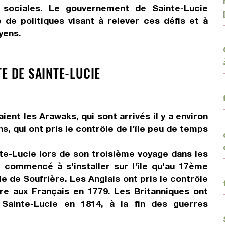
 sociales. Le gouvernement de Sainte-Lucie
 de politiques visant à relever ces défis et à
yens.
E DE SAINTE-LUCIE
ent les Arawaks, qui sont arrivés il y a environ
ns, qui ont pris le contrôle de l'île peu de temps
te-Lucie lors de son troisième voyage dans les
 commencé à s'installer sur l'île qu'au 17ème
lle de Soufrière. Les Anglais ont pris le contrôle
dre aux Français en 1779. Les Britanniques ont
e Sainte-Lucie en 1814, à la fin des guerres