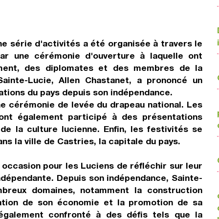
 série d'activités a été organisée à travers le
r une cérémonie d'ouverture à laquelle ont
ment, des diplomates et des membres de la
Sainte-Lucie, Allen Chastanet, a prononcé un
isations du pays depuis son indépendance.
 une cérémonie de levée du drapeau national. Les
nt également participé à des présentations
de la culture lucienne. Enfin, les festivités se
ns la ville de Castries, la capitale du pays.
 occasion pour les Luciens de réfléchir sur leur
 indépendante. Depuis son indépendance, Sainte-
breux domaines, notamment la construction
isation de son économie et la promotion de sa
également confronté à des défis tels que la