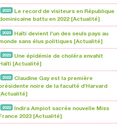
2023
Le record de visiteurs en République
dominicaine battu en 2022 [Actualité]
2023
Haïti devient l’un des seuls pays au
monde sans élus politiques [Actualité]
2023
Une épidémie de choléra envahit
Haïti [Actualité]
2022
Claudine Gay est la première
présidente noire de la faculté d’Harvard
[Actualité]
2022
Indira Ampiot sacrée nouvelle Miss
France 2023 [Actualité]