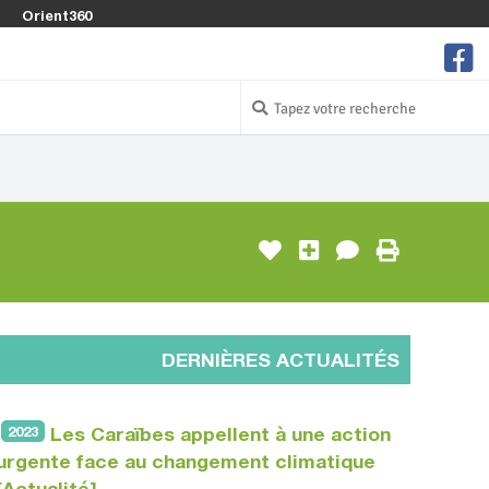
Orient360
DERNIÈRES ACTUALITÉS
2023
Les Caraïbes appellent à une action
urgente face au changement climatique
[Actualité]