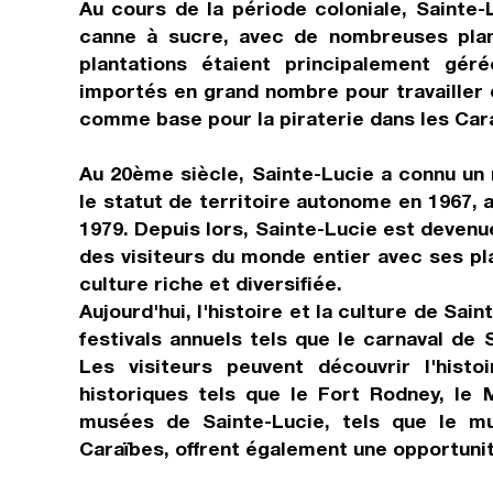
Au cours de la période coloniale, Sainte
canne à sucre, avec de nombreuses plant
plantations étaient principalement gér
importés en grand nombre pour travailler 
comme base pour la piraterie dans les Car
Au 20ème siècle, Sainte-Lucie a connu un
le statut de territoire autonome en 1967,
1979. Depuis lors, Sainte-Lucie est devenue
des visiteurs du monde entier avec ses pla
culture riche et diversifiée.
Aujourd'hui, l'histoire et la culture de Sai
festivals annuels tels que le carnaval de S
Les visiteurs peuvent découvrir l'histo
historiques tels que le Fort Rodney, le
musées de Sainte-Lucie, tels que le m
Caraïbes, offrent également une opportunité 